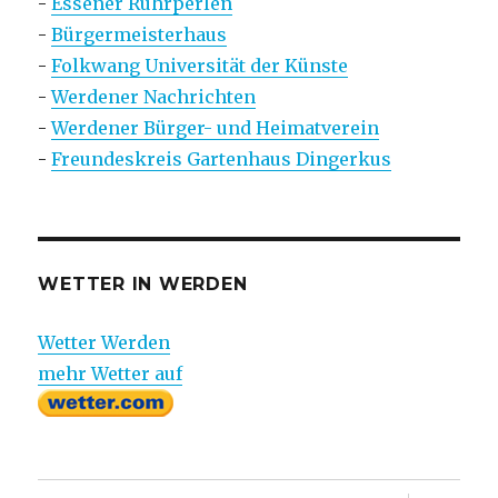
-
Essener Ruhrperlen
-
Bürgermeisterhaus
-
Folkwang Universität der Künste
-
Werdener Nachrichten
-
Werdener Bürger- und Heimatverein
-
Freundeskreis Gartenhaus Dingerkus
WETTER IN WERDEN
Wetter Werden
mehr Wetter auf