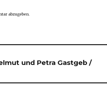
tar abzugeben.
lmut und Petra Gastgeb /