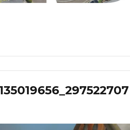
7135019656_297522707