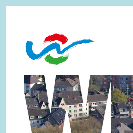
Essen-Werden
Werdener Werbering e.V