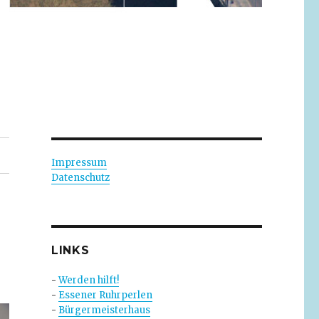
Impressum
Datenschutz
2
LINKS
-
Werden hilft!
-
Essener Ruhrperlen
-
Bürgermeisterhaus