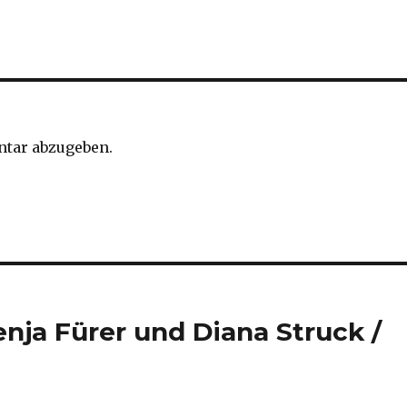
tar abzugeben.
ja Fürer und Diana Struck /