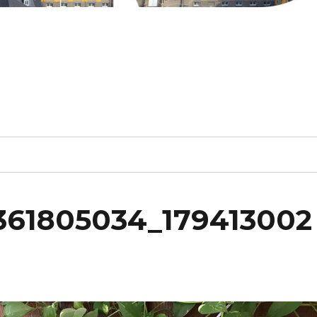
3361805034_179413002