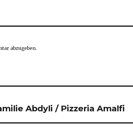
tar abzugeben.
lie Abdyli / Pizzeria Amalfi