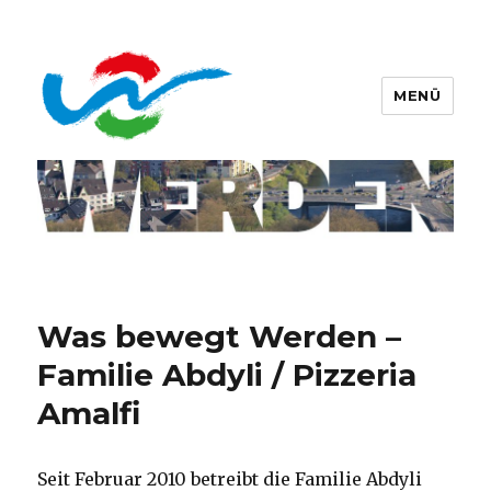
MENÜ
Werdener Werbering e.V.
Was bewegt Werden –
Familie Abdyli / Pizzeria
Amalfi
Seit Februar 2010 betreibt die Familie Abdyli