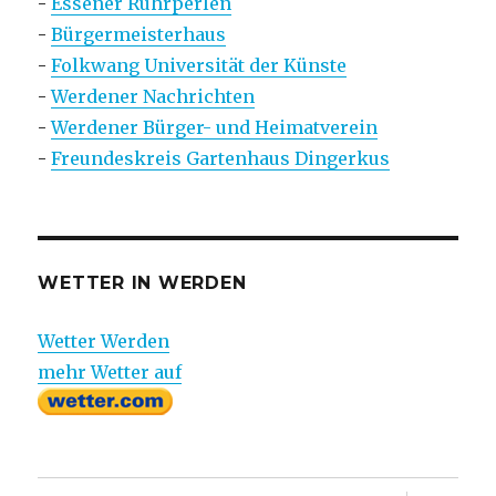
-
Essener Ruhrperlen
-
Bürgermeisterhaus
-
Folkwang Universität der Künste
-
Werdener Nachrichten
-
Werdener Bürger- und Heimatverein
-
Freundeskreis Gartenhaus Dingerkus
WETTER IN WERDEN
Wetter Werden
mehr Wetter auf