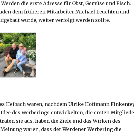
Werden die erste Adresse für Obst, Gemüse und Fisch.
Laden dem früheren Mitarbeiter Michael Leuchten und
aufgebaut wurde, weiter verfolgt werden sollte.
ies Heibach waren, nachdem Ulrike Hoffmann Finkente
 Idee des Werberings entwickelten, die ersten Mitgliede
traten sie aus, haben die Ziele und das Wirken des
r Meinung waren, dass der Werdener Werbering die