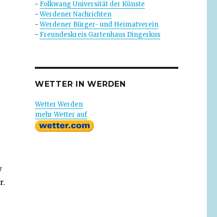
-
Folkwang Universität der Künste
-
Werdener Nachrichten
-
Werdener Bürger- und Heimatverein
-
Freundeskreis Gartenhaus Dingerkus
WETTER IN WERDEN
Wetter Werden
mehr Wetter auf
y
r.