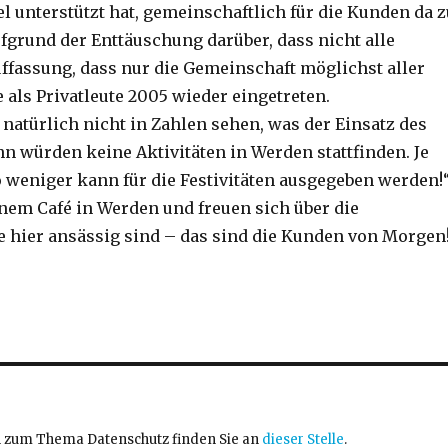
 unterstützt hat, gemeinschaftlich für die Kunden da z
ufgrund der Enttäuschung darüber, dass nicht alle
ffassung, dass nur die Gemeinschaft möglichst aller
 als Privatleute 2005 wieder eingetreten.
natürlich nicht in Zahlen sehen, was der Einsatz des
hn würden keine Aktivitäten in Werden stattfinden. Je
 weniger kann für die Festivitäten ausgegeben werden!
inem Café in Werden und freuen sich über die
e hier ansässig sind – das sind die Kunden von Morgen
en zum Thema Datenschutz finden Sie an
dieser Stelle
.