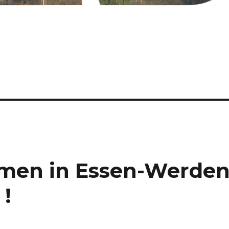
mmen in Essen-Werde
 !