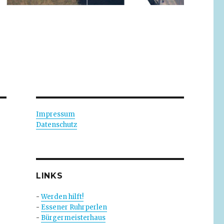
Impressum
Datenschutz
n
LINKS
-
Werden hilft!
-
Essener Ruhrperlen
-
Bürgermeisterhaus