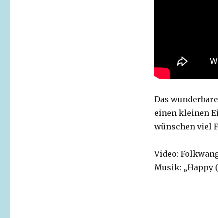
Das wunderbare 
einen kleinen E
wünschen viel 
Video: Folkwang
Musik: „Happy (