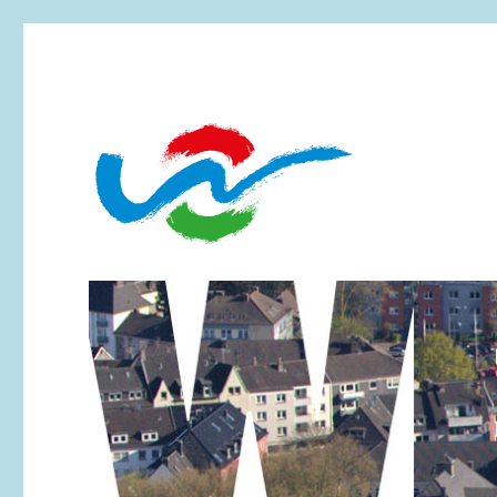
Essen-Werden
Werdener Werbering e.V