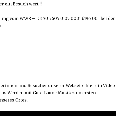
r ein Besuch wert !!
dung vom WWR – DE 70 3605 0105 0001 6196 00 bei der
n
erinnen und Besucher unserer Webseite,hier ein Video
aus Werden mit Gute-Laune Musik zum ersten
nseres Ortes.